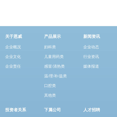
关于恩威
产品展示
新闻资讯
企业概况
妇科类
企业动态
企业文化
儿童用药类
行业资讯
企业责任
感冒/清热类
媒体报道
温/理/补/益类
口腔类
其他类
投资者关系
下属公司
人才招聘