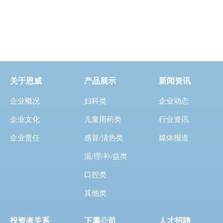
关于恩威
产品展示
新闻资讯
企业概况
妇科类
企业动态
企业文化
儿童用药类
行业资讯
企业责任
感冒/清热类
媒体报道
温/理/补/益类
口腔类
其他类
投资者关系
下属公司
人才招聘