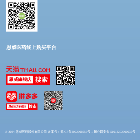
恩威医药线上购买平台
© 2024 恩威医药股份有限公司
备案号：蜀ICP备2022006656号-1 川公网安备 51012202000036号