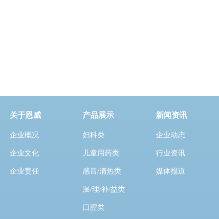
关于恩威
产品展示
新闻资讯
企业概况
妇科类
企业动态
企业文化
儿童用药类
行业资讯
企业责任
感冒/清热类
媒体报道
温/理/补/益类
口腔类