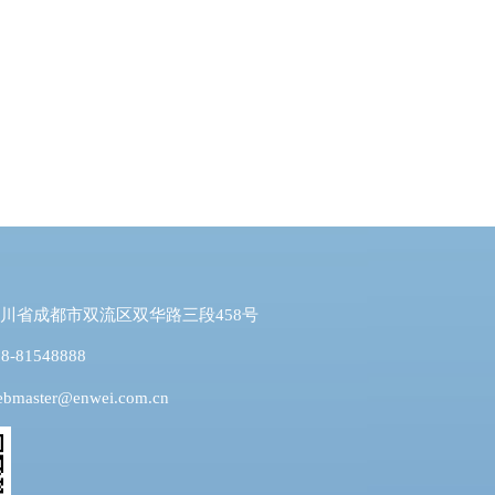
川省成都市双流区双华路三段458号
-81548888
ebmaster@enwei.com.cn