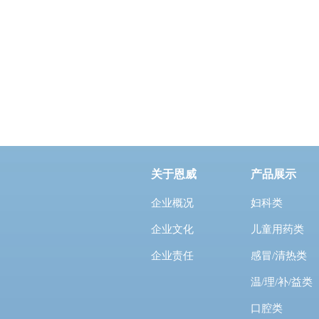
关于恩威
产品展示
企业概况
妇科类
企业文化
儿童用药类
企业责任
感冒/清热类
温/理/补/益类
口腔类