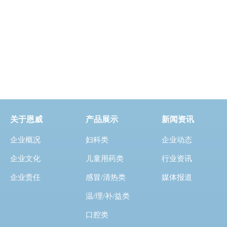
关于恩威
产品展示
新闻资讯
企业概况
妇科类
企业动态
企业文化
儿童用药类
行业资讯
企业责任
感冒/清热类
媒体报道
温/理/补/益类
口腔类