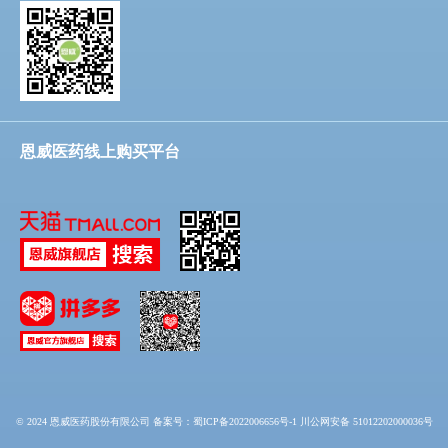
恩威医药线上购买平台
© 2024 恩威医药股份有限公司
备案号：蜀ICP备2022006656号-1 川公网安备 51012202000036号